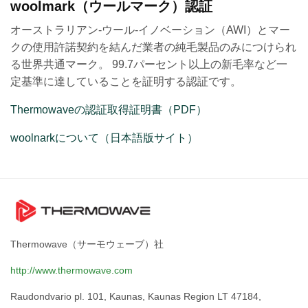
woolmark（ウールマーク）認証
オーストラリアン‐ウール‐イノベーション（AWI）とマー
クの使用許諾契約を結んだ業者の純毛製品のみにつけられ
る世界共通マーク。 99.7パーセント以上の新毛率など一
定基準に達していることを証明する認証です。
Thermowaveの認証取得証明書（PDF）
woolnarkについて（日本語版サイト）
Thermowave（サーモウェーブ）社
http://www.thermowave.com
Raudondvario pl. 101, Kaunas, Kaunas Region LT 47184,