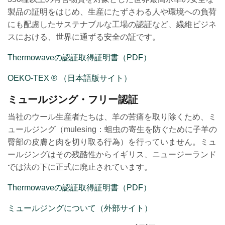
製品の証明をはじめ、生産にたずさわる人や環境への負荷
にも配慮したサステナブルな工場の認証など、繊維ビジネ
スにおける、世界に通ずる安全の証です。
Thermowaveの認証取得証明書（PDF）
OEKO-TEX ® （日本語版サイト）
ミュールジング・フリー認証
当社のウール生産者たちは、羊の苦痛を取り除くため、ミ
ュールジング（mulesing：蛆虫の寄生を防ぐために子羊の
臀部の皮膚と肉を切り取る行為）を行っていません。ミュ
ールジングはその残酷性からイギリス、ニュージーランド
では法の下に正式に廃止されています。
Thermowaveの認証取得証明書（PDF）
ミュールジングについて（外部サイト）