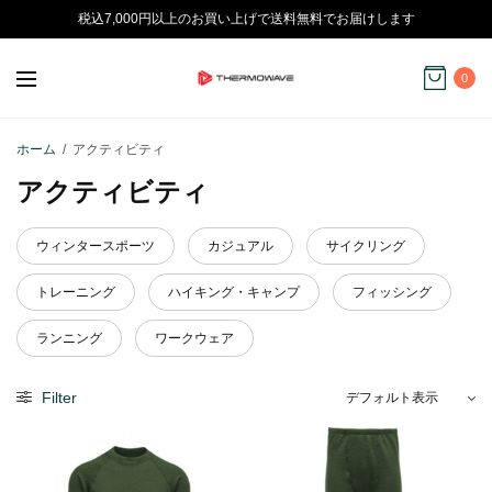
税込7,000円以上のお買い上げで送料無料でお届けします
0
ホーム
/
アクティビティ
アクティビティ
ウィンタースポーツ
カジュアル
サイクリング
トレーニング
ハイキング・キャンプ
フィッシング
ランニング
ワークウェア
Filter