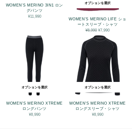
オプションを選択
WOMEN’S MERINO 3IN1 ロン
グパンツ
¥
11,990
WOMEN’S MERINO LIFE ショ
ートスリーブ・シャツ
元の価
現在の
¥
8,990
¥
7,990
格は
価格は
¥8,990
¥7,990
でし
です。
た。
オプションを選択
オプションを選択
WOMEN’S MERINO XTREME
WOMEN’S MERINO XTREME
ロングパンツ
ロングスリーブ・シャツ
¥
8,990
¥
8,990