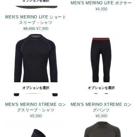
オプションを選択
MEN’S MERINO LIFE ボクサー
¥
4,990
MEN’S MERINO LIFE ショート
スリーブ・シャツ
元の価
現在の
¥
8,990
¥
7,990
格は
価格は
¥8,990
¥7,990
でし
です。
た。
オプションを選択
オプションを選択
MEN’S MERINO XTREME ロン
MEN’S MERINO XTREME ロン
グスリーブ・シャツ
グパンツ
¥
8,990
¥
8,990